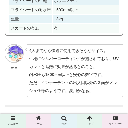
フライシートの生地
ポリエステル
フライシートの耐水圧
1500mm以上
重量
13kg
スカートの有無
有
4人までなら快適に使用できそうなサイズ。
生地にシルバーコーティングが施されており、UV
カットと遮熱に効果があるとのこと。
mami
耐水圧も1500mm以上と安心の数字です。
ただ！インナーテントの出入口以外の３面がメッ
シュ仕様のようです。
夏用かなぁ。
メニュー
ホーム
検索
トップ
サイドバー