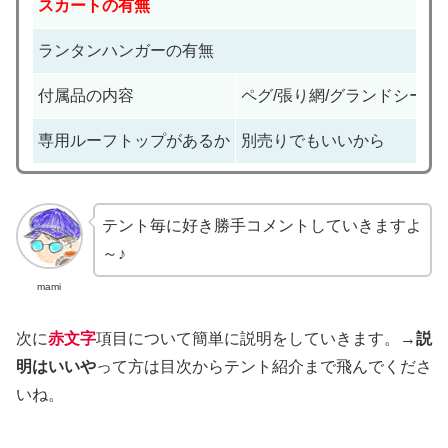
スカートの有無
ランタンハンガーの有無
付属品の内容
ペグ/張り網/グランドシート
専用ルーフトップがあるか
別売りでもいいから
テント毎に好き勝手コメントしていきますよ
～♪
mami
次に
赤文字
項目について簡単に説明をしていきます。→
説
明はいいや
って方は目次からテント紹介まで飛んでくださ
いね。