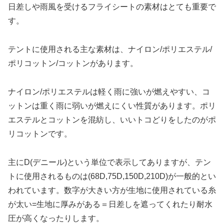
日差しや雨風を受けるフライシートの素材はとても重要で
す。
テントに使用される主な素材は、ナイロン/ポリエステル/
ポリコットン/コットンがあります。
ナイロン/ポリエステルは軽く雨に強いが燃えやすい、コ
ットンは重く雨に弱いが燃えにくい性質があります。ポリ
エステルとコットンを混紡し、いいトコどりをしたのがポ
リコットンです。
主にD(デニール)という単位で表示してありますが、テン
トに使用されるものは(68D,75D,150D,210D)が一般的とい
われています。数字が大きい方が生地に使用されている糸
が太い=生地に厚みがある＝日差しを遮ってくれたり耐水
圧が高くなったりします。