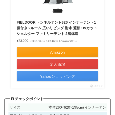
FIELDOOR トンネルテント620 インナーテント1
個付き 2ルーム 広いリビング 耐水 遮熱 UVカット
シェルター ファミリーテント 2層構造
¥23,000
（2021/10/12 11:14時点 | Amazon調べ）
Amazon
楽天市場
Yahooショッピング
ポチップ
チェックポイント
サイズ
本体260×620×195cm(インナーテント240×