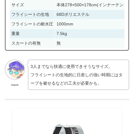
サイズ
本体278×500×178cm(インナーテント265×
フライシートの生地
68Dポリエステル
フライシートの耐水圧
1000mm
重量
7.5kg
スカートの有無
無
3人までなら快適に使用できそうなサイズ。
フライシートの生地的に日差しの強い時期にはタ
ープを被せるなどの工夫が必要かも。
mami