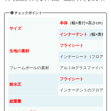
チェックポイント
本体
（幅×奥行×高さcm）
サイズ
インナーテント
（幅×奥行×
フライシート
生地の素材
インナーシート（フロア部
フレームポールの素材
アルミorグラスファイバー
フライシート
耐水圧
インナーテントのフロア部
総重量