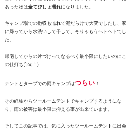
あった物は
全てびしょ濡れ
になりました。
キャンプ場での撤収も濡れて泥だらけで大変でしたし、家
に帰ってから水洗いして干して、そりゃもうヘトヘトでし
た。
帰宅してからの片づけってなるべく最小限にしたいのにこ
の仕打ち(´;ω;｀)
つらい
テントとタープでの雨キャンプは
！
その経験からツールームテントでキャンプするようにな
り、雨の被害は最小限に抑える事が出来ています。
そしてこの記事では、気に入ったツールームテントに出会