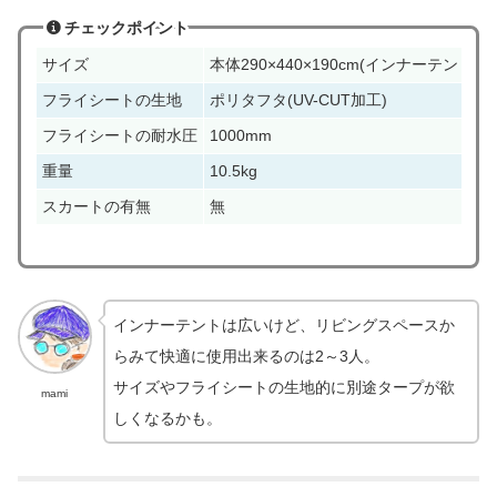
チェックポイント
サイズ
本体290×440×190cm(インナーテント270×
フライシートの生地
ポリタフタ(UV-CUT加工)
フライシートの耐水圧
1000mm
重量
10.5kg
スカートの有無
無
インナーテントは広いけど、リビングスペースか
らみて快適に使用出来るのは2～3人。
サイズやフライシートの生地的に別途タープが欲
mami
しくなるかも。