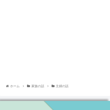
ホーム
家族の話
主婦の話