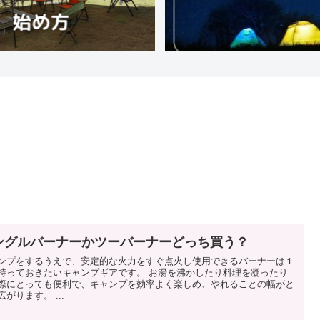
ングルバーナーかツーバーナーどっち買う？
ンプをするうえで、安定的な火力をすぐ点火し使用できるバーナーは１
持っておきたいキャンプギアです。 お湯を沸かしたり料理を凝ったり
際にとっても便利で、キャンプを効率よく楽しめ、やれることの幅がと
広がります。 ...