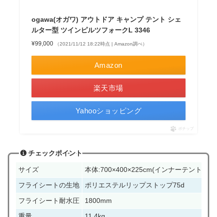
ogawa(オガワ) アウトドア キャンプ テント シェ
ルター型 ツインピルツフォークL 3346
¥99,000
（2021/11/12 18:22時点 | Amazon調べ）
Amazon
楽天市場
Yahooショッピング
ポチップ
チェックポイント
サイズ
本体:700×400×225cm(インナーテント[別売]:
フライシートの生地
ポリエステルリップストップ75d
フライシート耐水圧
1800mm
重量
11.4kg