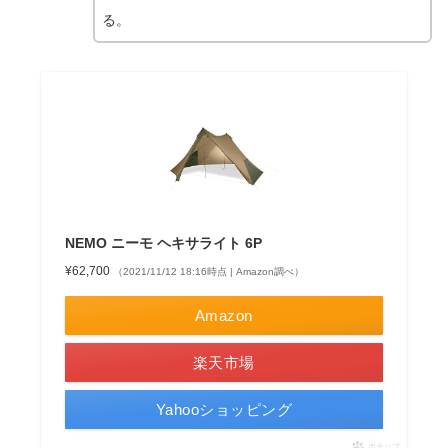
る。
NEMO ニーモ ヘキサライト 6P
¥62,700
（2021/11/12 18:16時点 | Amazon調べ）
Amazon
楽天市場
Yahooショッピング
ポチップ