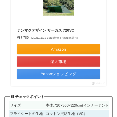
テンマクデザイン サーカス 720VC
¥87,780
（2021/11/12 18:18時点 | Amazon調べ）
Amazon
楽天市場
Yahooショッピング
ポチップ
チェックポイント
サイズ
本体:720×360×220cm(インナーテント[別売]:
フライシートの生地
コットン混紡生地（VC）