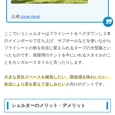
出典:
snow peak
ここでいうシェルターはフライシートをペグダウンし２本
のメインポールで立ち上げ、サブポールなどを使いながら
フライシートの形を自在に変えられるタープの大型版とい
ったものです。就寝用のテントを中にいれるスタイルのこ
とをカンガルースタイルと言ったりします。
大きな居住スペースを確保したい、開放感を味わいたい、
状況により形を変えて楽しみたい
人向けのテントです。
シェルターのメリット・デメリット