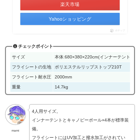
楽天市場
Yahooショッピング
ポチップ
チェックポイント
サイズ
本体:680×380×220cm(インナーテント:240×
フライシートの生地
ポリエステルリップストップ210T
フライシート耐水圧
2000mm
重量
14.7kg
4人用サイズ。
インナーテントとキャノピーポール×4本が標準装
備。
mami
フライシートにはUV加工と撥水加工がされてい