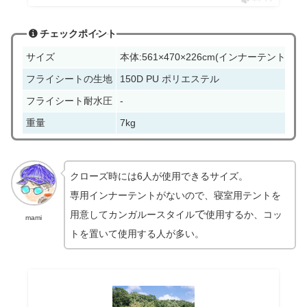
チェックポイント
サイズ
本体:561×470×226cm(インナーテント:なし
フライシートの生地
150D PU ポリエステル
フライシート耐水圧
-
重量
7kg
クローズ時には6人が使用できるサイズ。
専用インナーテントがないので、寝室用テントを
で
用意してカンガルースタイル
使用するか、コッ
mami
トを置いて使用する人が多い。