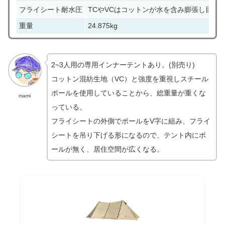
フライシート耐水圧
TCやVCはコットンが水を含み膨張し目が
重量
24.875kg
2~3人用の専用インナーテントあり。(別売り)
コットン混紡生地（VC）と強度を重視しスチール
ポールを使用していることから、総重量が重くな
mami
っている。
フライシートの外側でポールをV字に組み、フライ
シートを吊り下げる形になるので、テント内にポ
ールが無く、居住空間が広くなる。