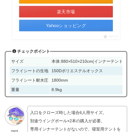
楽天市場
Yahooショッピング
ポチップ
チェックポイント
サイズ
本体:880×510×210cm(インナーテント:なし
フライシートの生地
150Dポリエステルオックス
フライシート耐水圧
1800mm
重量
8.9kg
入口をクローズ時した場合6人用サイズ。
別途ウイングポール×2本の購入が必要。
専用インナーテントがないので、寝室用テントを
mami