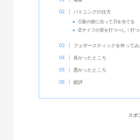
バトニングの仕方
①薪の節に沿って刃を当てる
②ナイフの背を打つべし！打つ
フェザースティックを作ってみ
良かったところ
悪かったところ
総評
スポ