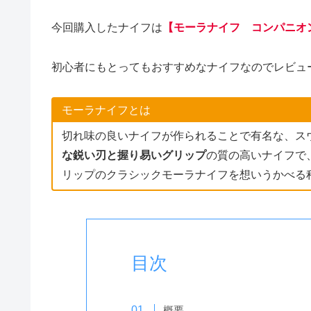
今回購入したナイフは
【モーラナイフ コンパニオ
初心者にもとってもおすすめなナイフなのでレビュ
モーラナイフとは
切れ味の良いナイフが作られることで有名な、ス
な鋭い刃と握り易いグリップ
の質の高いナイフで
リップのクラシックモーラナイフを想いうかべる
目次
概要