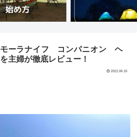
！モーラナイフ コンパニオン ヘ
を主婦が徹底レビュー！
2022.06.16