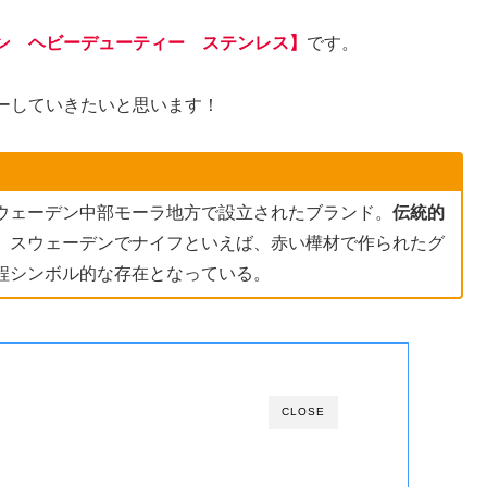
ン ヘビーデューティー ステンレス】
です。
ーしていきたいと思います！
ウェーデン中部モーラ地方で設立されたブランド。
伝統的
、スウェーデンでナイフといえば、赤い樺材で作られたグ
程シンボル的な存在となっている。
CLOSE