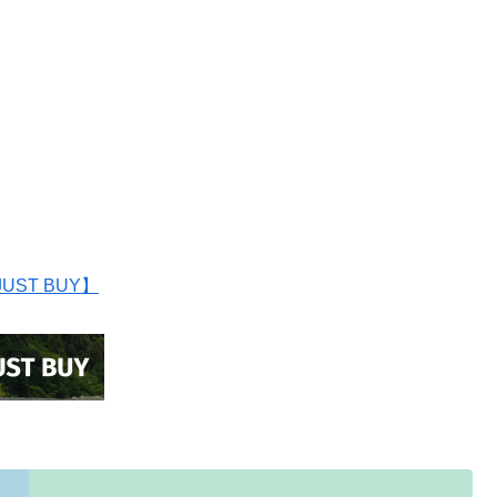
ST BUY】