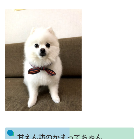
甘えん坊のかまってちゃん