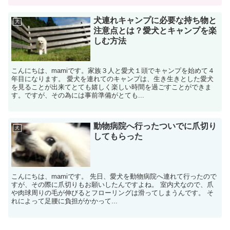
犬連れキャンプに必要な持ち物と
犬
注意点とは？愛犬とキャンプを楽
しむ方法
こんにちは、mamiです。家族３人と愛犬１頭でキャンプを始めて４
年目になります。 愛犬を連れてのキャンプは、生き生きとした愛犬
を見ることが出来てとても嬉しく楽しい時間を過ごすことができま
す。ですが、その為には事前準備がとても...
動物病院へ行ったついでに爪切り
犬
してもらった
こんにちは、mamiです。 先日、愛犬を動物病院へ連れて行ったので
すが、その際に爪切りもお願いしたんですよね。 室内犬なので、爪
や肉球周りの毛が伸びるとフローリングは滑ってしまうんです。 そ
れによって足腰に負担がかかって...