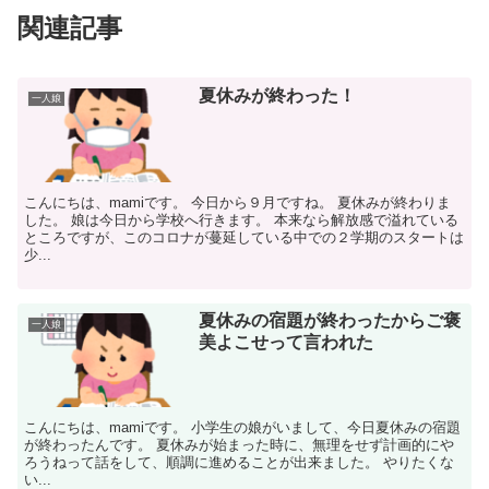
関連記事
夏休みが終わった！
一人娘
こんにちは、mamiです。 今日から９月ですね。 夏休みが終わりま
した。 娘は今日から学校へ行きます。 本来なら解放感で溢れている
ところですが、このコロナが蔓延している中での２学期のスタートは
少...
夏休みの宿題が終わったからご褒
一人娘
美よこせって言われた
こんにちは、mamiです。 小学生の娘がいまして、今日夏休みの宿題
が終わったんです。 夏休みが始まった時に、無理をせず計画的にや
ろうねって話をして、順調に進めることが出来ました。 やりたくな
い...