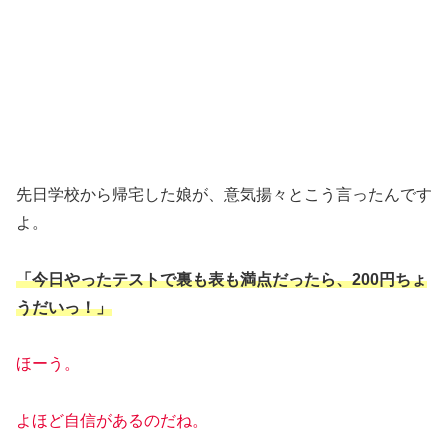
先日学校から帰宅した娘が、意気揚々とこう言ったんです
よ。
「今日やったテストで裏も表も満点だったら、200円ちょ
うだいっ！」
ほーう。
よほど自信があるのだね。